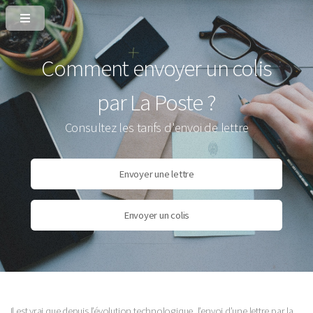
Comment envoyer un colis
par La Poste ?
Consultez les tarifs d'envoi de lettre
Envoyer une lettre
Envoyer un colis
Il est vrai que depuis l’évolution technologique, l’envoi d’une lettre par la