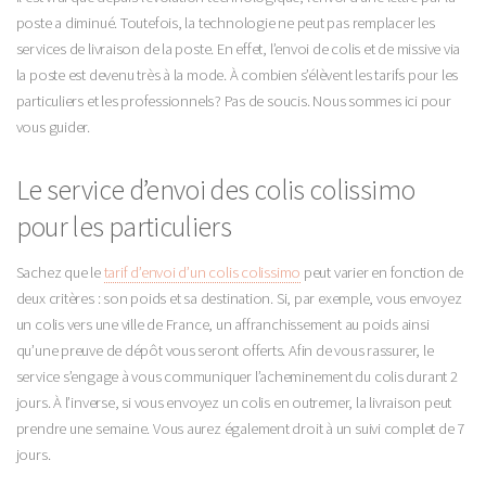
poste a diminué. Toutefois, la technologie ne peut pas remplacer les
services de livraison de la poste. En effet, l’envoi de colis et de missive via
la poste est devenu très à la mode. À combien s’élèvent les tarifs pour les
particuliers et les professionnels ? Pas de soucis. Nous sommes ici pour
vous guider.
Le service d’envoi des colis colissimo
pour les particuliers
Sachez que le
tarif d’envoi d’un colis colissimo
peut varier en fonction de
deux critères : son poids et sa destination. Si, par exemple, vous envoyez
un colis vers une ville de France, un affranchissement au poids ainsi
qu’une preuve de dépôt vous seront offerts. Afin de vous rassurer, le
service s’engage à vous communiquer l’acheminement du colis durant 2
jours. À l’inverse, si vous envoyez un colis en outremer, la livraison peut
prendre une semaine. Vous aurez également droit à un suivi complet de 7
jours.