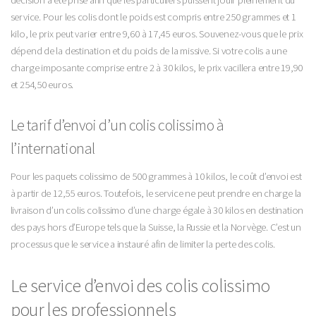
service. Pour les colis dont le poids est compris entre 250 grammes et 1
kilo, le prix peut varier entre 9,60 à 17,45 euros. Souvenez-vous que le prix
dépend de la destination et du poids de la missive. Si votre colis a une
charge imposante comprise entre 2 à 30 kilos, le prix vacillera entre 19,90
et 254,50 euros.
Le tarif d’envoi d’un colis colissimo à
l’international
Pour les paquets colissimo de 500 grammes à 10 kilos, le coût d’envoi est
à partir de 12,55 euros. Toutefois, le service ne peut prendre en charge la
livraison d’un colis colissimo d’une charge égale à 30 kilos en destination
des pays hors d’Europe tels que la Suisse, la Russie et la Norvège. C’est un
processus que le service a instauré afin de limiter la perte des colis.
Le service d’envoi des colis colissimo
pour les professionnels