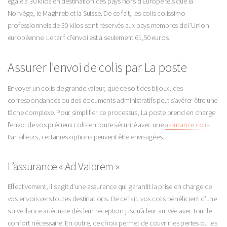
égale à 30 kilos en destination des pays hors d’Europe tels que la
Norvège, le Maghreb et la Suisse. De ce fait, les colis colissimo
professionnels de 30 kilos sont réservés aux pays membres de l’Union
européenne. Le tarif d’envoi est à seulement 61,50 euros.
Assurer l'envoi de colis par La poste
Envoyer un colis de grande valeur, que ce soit des bijoux, des
correspondances ou des documents administratifs peut s’avérer être une
tâche complexe. Pour simplifier ce processus, La poste prend en charge
l’envoi de vos précieux colis en toute sécurité avec une
assurance colis
.
Par ailleurs, certaines options peuvent être envisagées.
L’assurance « Ad Valorem »
Effectivement, il s’agit d’une assurance qui garantit la prise en charge de
vos envois vers toutes destinations. De ce fait, vos colis bénéficient d’une
surveillance adéquate dès leur réception jusqu’à leur arrivée avec tout le
confort nécessaire. En outre, ce choix permet de couvrir les pertes ou les