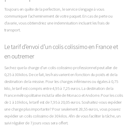
Toujours en quête de la perfection, le service s’engage à vous
communiquer l’acheminement de votre paquet. En cas de perte ou
d’avarie, vous obtiendriez une indemnisation incluant les frais de
transport.
Le tarif d’envoi d’un colis colissimo en France et
en outremer
Sachez que la charge d’un colis colissimo professionnel peut aller de
0,25 à 30 kilos. De ce fait, les frais varient en fonction du poids et de la
destination de la missive. Pour les charges inférieures ou égales à 0,75
kilo, le tarif est compris entre 4,95 à 7,25 euros. La destination de la
France métropolitaine inclut la ville de Monaco et Andorre. Pour les colis
de 1 à 10 kilos, le tarif est de 7,95 à 20,05 euros. Souhaitez-vous expédier
une charge plus importante ? Pour seulement 28,55 euros, vous pouvez
expédier un colis colissimo de 30 kilos. Afin de vous faciliter la tâche, un
suivi régulier de 7 jours vous sera offert.